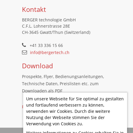
Kontakt
BERGER technologie GmbH
C.F.L. Lohnerstrasse 28E
CH-3645 Gwatt/Thun (Switzerland)
+41 33 336 15 66
info@bergertech.ch
Download
Prospekte, Flyer, Bedienungsanleitungen,
Technische Daten, Preislisten etc. zum
Downloaden als PDF
Um unsere Webseite für Sie optimal zu gestalten
und fortlaufend verbessern zu können,
Preislisten
verwenden wir Cookies. Durch die weitere
Nutzung der Webseite stimmen Sie der
Verwendung von Cookies zu.
Weitere Informationen zu Cookies erhalten Sie in